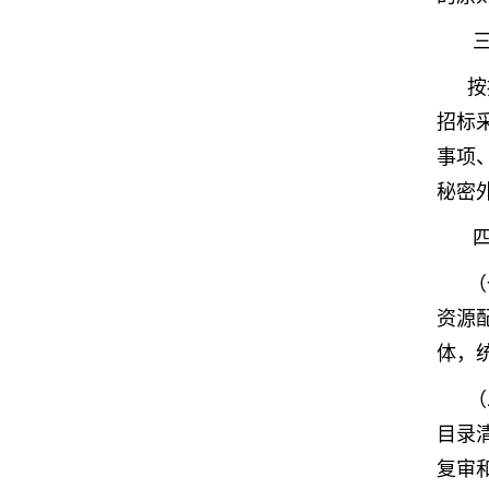
三
按
招标
事项
秘密
四
（
资源
体，
（
目录
复审