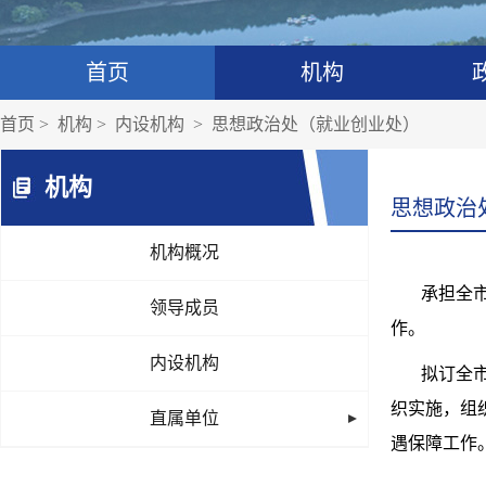
首页
机构
首页
>
机构
>
内设机构
>
思想政治处（就业创业处）
机构
思想政治
机构概况
承担全
领导成员
作。
内设机构
拟订全
织实施，组
直属单位
遇保障工作