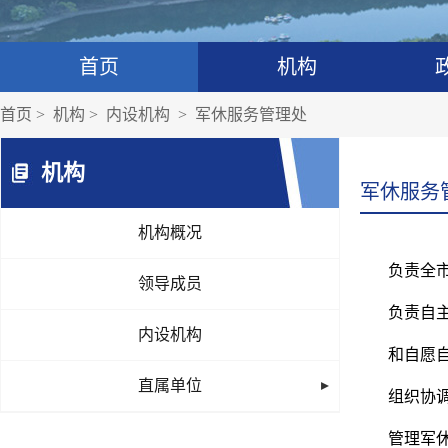
首页
机构
首页
>
机构
>
内设机构
>
军休服务管理处
机构
军休服务
机构概况
负责全
领导成员
负责自
内设机构
和自愿
直属单位
组织协
管理军