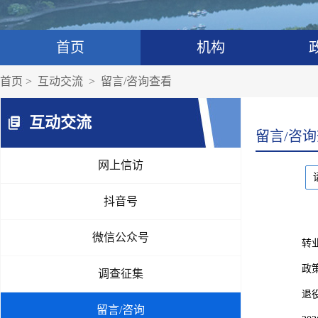
首页
机构
首页
>
互动交流
>
留言/咨询查看
互动交流
留言/咨
网上信访
抖音号
微信公众号
转
政
调查征集
退
留言/咨询