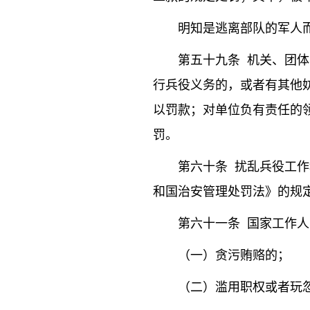
明知是逃离部队的军人而
第五十九条 机关、团体、
行兵役义务的，或者有其他
以罚款；对单位负有责任的
罚。
第六十条 扰乱兵役工作秩
和国治安管理处罚法》的规
第六十一条 国家工作人员
（一）贪污贿赂的；
（二）滥用职权或者玩忽