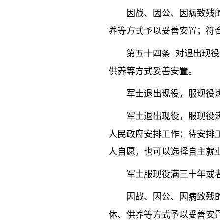
因战、因公、因病致残的义
养等方式予以妥善安置；符
第五十四条 对退出现役的
供养等方式妥善安置。
军士退出现役，服现役满
军士退出现役，服现役满十
人民政府安排工作；待安排
人自愿，也可以选择自主就
军士服现役满三十年或者
因战、因公、因病致残的
休、供养等方式予以妥善安