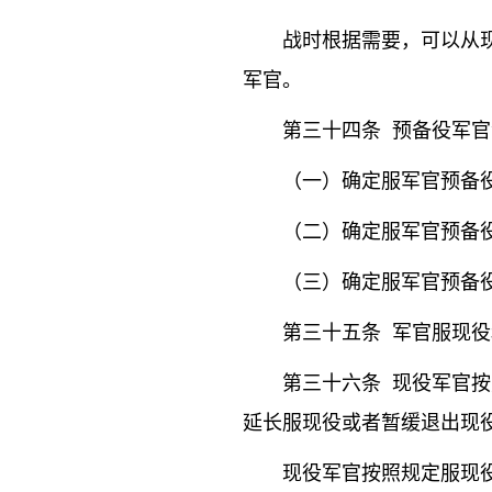
战时根据需要，可以从现役
军官。
第三十四条 预备役军官
（一）确定服军官预备役
（二）确定服军官预备役
（三）确定服军官预备役
第三十五条 军官服现役和
第三十六条 现役军官按照
延长服现役或者暂缓退出现
现役军官按照规定服现役未