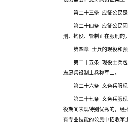
第二十三条 应征公民是
第二十四条 应征公民因涉
刑、拘役、管制正在服刑的
第四章 士兵的现役和预
第二十五条 现役士兵包括
志愿兵役制士兵称军士。
第二十六条 义务兵服现
第二十七条 义务兵服现役
役期间表现特别优秀的，经
有专业技能的公民中招收军