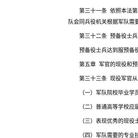
第三十一条 依照本法第十
队会同兵役机关根据军队需
第三十二条 预备役士兵服
预备役士兵达到服预备役
第五章 军官的现役和预
第三十三条 现役军官从
（一）军队院校毕业学
（二）普通高等学校应届
（三）表现优秀的现役
（四）军队需要的专业技