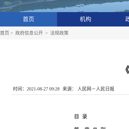
首页
机构
首页
>
政府信息公开
>
法规政策
时间：2021-08-27 09:28
来源： 人民网－人民日报
目 录