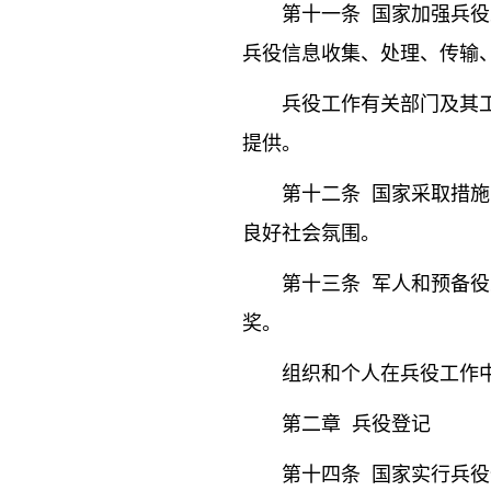
第十一条 国家加强兵役工
兵役信息收集、处理、传输
兵役工作有关部门及其工作
提供。
第十二条 国家采取措施，
良好社会氛围。
第十三条 军人和预备役人
奖。
组织和个人在兵役工作中
第二章 兵役登记
第十四条 国家实行兵役登