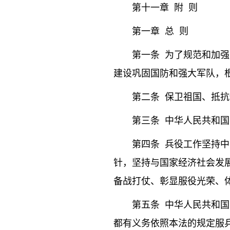
第十一章 附 则
第一章 总 则
第一条 为了规范和加强国
建设巩固国防和强大军队，
第二条 保卫祖国、抵抗侵
第三条 中华人民共和国实
第四条 兵役工作坚持中国
针，坚持与国家经济社会发
备战打仗、彰显服役光荣、
第五条 中华人民共和国公
都有义务依照本法的规定服