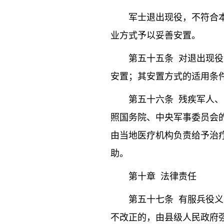
军士退出现役，不符合本条
业方式予以妥善安置。
第五十五条 对退出现役的
安置；其安置方式的适用条
第五十六条 残疾军人、患
照国务院、中央军事委员会
由当地医疗机构负责给予治
助。
第十章 法律责任
第五十七条 有服兵役义务
不改正的，由县级人民政府