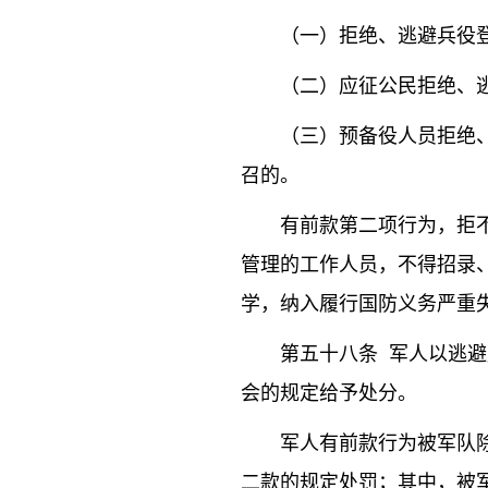
（一）拒绝、逃避兵役登
（二）应征公民拒绝、逃
（三）预备役人员拒绝、逃
召的。
有前款第二项行为，拒不改
管理的工作人员，不得招录
学，纳入履行国防义务严重
第五十八条 军人以逃避服
会的规定给予处分。
军人有前款行为被军队除名
二款的规定处罚；其中，被