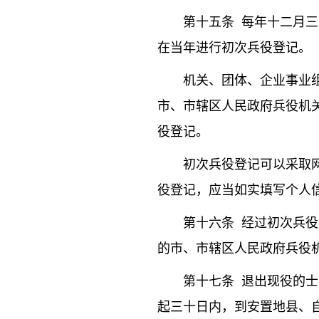
第十五条 每年十二月三十
在当年进行初次兵役登记。
机关、团体、企业事业组织
市、市辖区人民政府兵役机
役登记。
初次兵役登记可以采取网络
役登记，应当如实填写个人
第十六条 经过初次兵役登
的市、市辖区人民政府兵役
第十七条 退出现役的士兵
起三十日内，到安置地县、