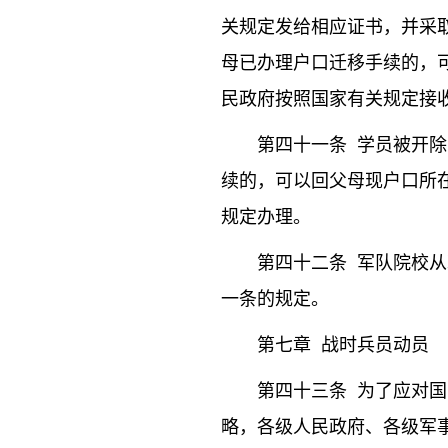
关规定发给相应证书，并采
母已办理户口迁移手续的，
民政府按照国家有关规定接
第四十一条 学员被开除学
续的，可以回父母现户口所
规定办理。
第四十二条 军队院校从现
一条的规定。
第七章 战时兵员动员
第四十三条 为了应对国家
略，各级人民政府、各级军