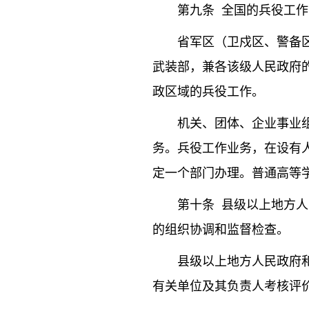
第九条 全国的兵役工作，
省军区（卫戍区、警备区）
武装部，兼各该级人民政府
政区域的兵役工作。
机关、团体、企业事业组织
务。兵役工作业务，在设有
定一个部门办理。普通高等
第十条 县级以上地方人民
的组织协调和监督检查。
县级以上地方人民政府和同
有关单位及其负责人考核评