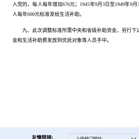
入党的，每人每年增加676元；1945年9月3日至194
人每年600元标准发给生活补助。
九、此次调整标准所需中央和省级补助资金，另行下
金和生活补助费发放到优抚对象等人员手中。
友情链接:
--上级部门网站--