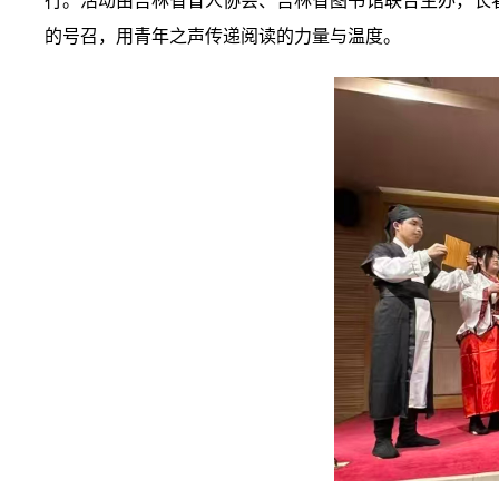
行。活动由吉林省盲人协会、吉林省图书馆联合主办，长
的号召，用青年之声传递阅读的力量与温度。