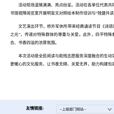
活动现场温情满满、亮点纷呈。活动在各单位代表共
书馆视障阅览室开展明盲文对照绘本制作培训与“残健共
文艺演出环节，桥外军休所带来经典诵读节目《诗颂
之光”，传递对特殊群体的尊重与关爱。此外，四平特殊
合、书香四溢的浓厚氛围。
本次活动是全民阅读与助残志愿服务深度融合的生动
更暖心的文化服务，让书香无碍、关爱无界，助力构建包
友情链接:
--上级部门网站--