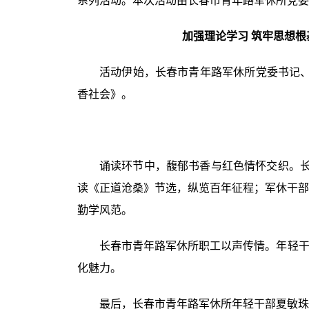
系列活动。本次活动由长春市青年路军休所党委
加强理论学习 筑牢思想根
活动伊始，长春市青年路军休所党委书记、
香社会》。
诵读环节中，馥郁书香与红色情怀交织。长
读《正道沧桑》节选，纵览百年征程；军休干部
勤学风范。
长春市青年路军休所职工以声传情。年轻干
化魅力。
最后，长春市青年路军休所年轻干部夏敏珠