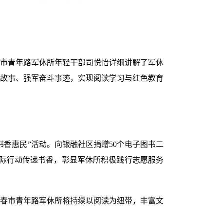
市青年路军休所年轻干部司悦怡详细讲解了军休
故事、强军奋斗事迹，实现阅读学习与红色教育
香惠民”活动。向银融社区捐赠50个电子图书二
实际行动传递书香，彰显军休所积极践行志愿服务
春市青年路军休所将持续以阅读为纽带，丰富文