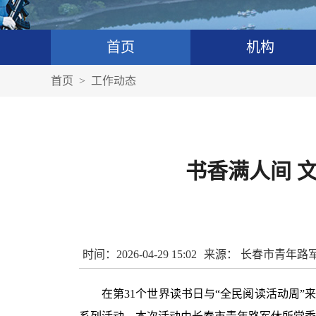
首页
机构
首页
>
工作动态
书香满人间 
时间：2026-04-29 15:02
来源： 长春市青年路
在第
31个世界读书日与“全民阅读活动周”