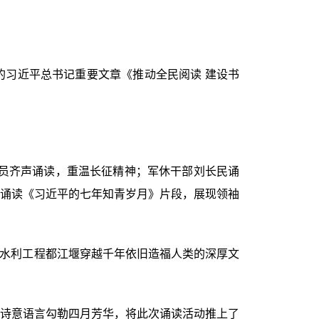
习近平总书记重要文章《推动全民阅读 建设书
员齐声诵读，重温长征精神；军休干部刘长民诵
诵读《习近平的七年知青岁月》片段，展现领袖
大水利工程都江堰穿越千年依旧造福人类的深厚文
诗意语言勾勒四月芳华，将此次诵读活动推上了