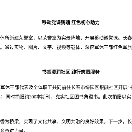
移动党课铸魂 红色初心助力
休所新建荣誉室，以荣誉室为实景阵地，开展移动微党课。长春
。通过实物、图片、文字、视频等载体，深挖军休干部红色军旅
书香浸润社区 践行志愿服务
军休干部代表及全体职工共同前往长春市绿园区银融社区开展“书
阅读；同时捐赠约300本期刊，充实社区图书角藏书。此次捐赠以
香为桥梁，实现了文化共享、文明共融的良好效果。下一步，长
多奋进力量。