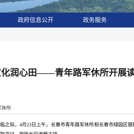
政府信息公开
政务服务
文化润心田——青年路军休所开展
军休所
来临之际，4月23日上午，长春市青年路军休所和长春市绿园区银