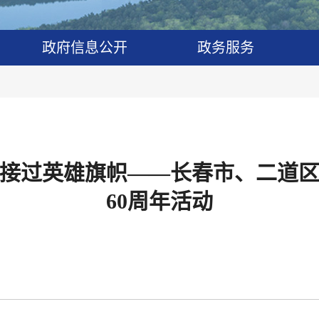
政府信息公开
政务服务
再次接过英雄旗帜——长春市、二道
60周年活动