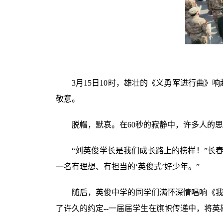
3月15日10时，雄壮的《义勇军进行曲
敬意。
脱帽，默哀。在60秒的寂静中，许多人的思
“刘英俊学长是我们成长路上的榜样！”长
一名有理想、有担当的‘英俊式’好少年。”
随后，英俊中学的同学们满怀深情唱响《我
了许久的约定--一届届学生在旗帜传递中，将