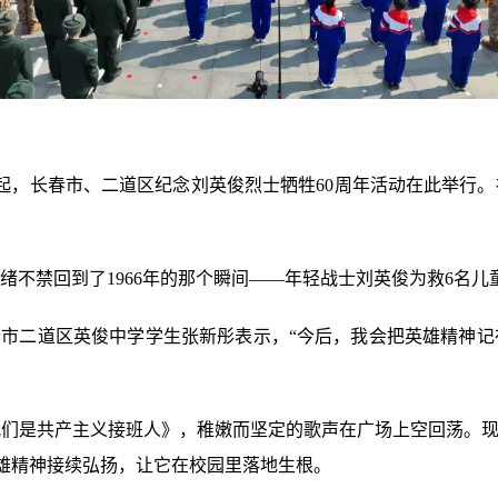
》响起，长春市、二道区纪念刘英俊烈士牺牲60周年活动在此举行
绪不禁回到了1966年的那个瞬间——年轻战士刘英俊为救6名儿
春市二道区英俊中学学生张新彤表示，“今后，我会把英雄精神
们是共产主义接班人》，稚嫩而坚定的歌声在广场上空回荡。现
英雄精神接续弘扬，让它在校园里落地生根。