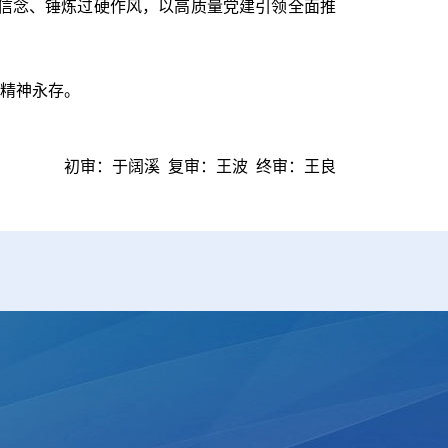
信念、锤炼过硬作风，以高质量党建引领全面推
，精神永存。
初审：于阔溪
复审：王波 终审：王良