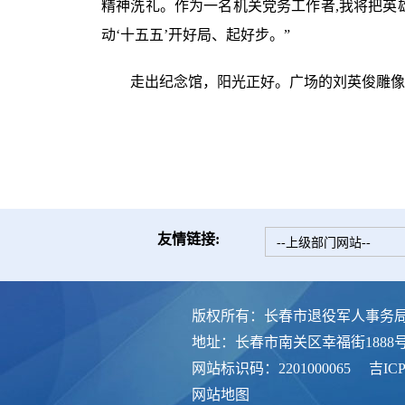
精神洗礼。作为一名机关党务工作者,我将把英
动‘十五五’开好局、起好步。”
走出纪念馆，阳光正好。广场的刘英俊雕像
友情链接:
--上级部门网站--
版权所有：长春市退役军人事务
地址：长春市南关区幸福街1888
网站标识码：2201000065
吉ICP
网站地图