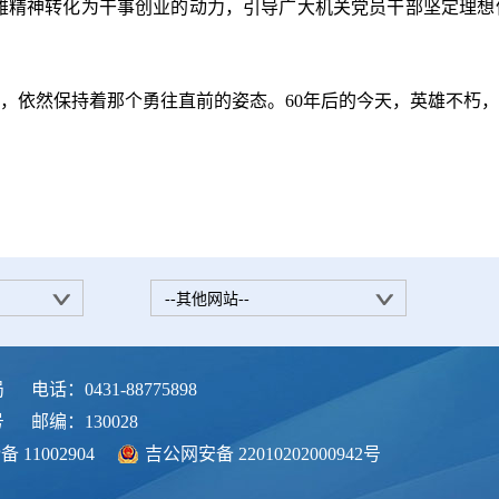
雄精神转化为干事创业的动力，引导广大机关党员干部坚定理想
，依然保持着那个勇往直前的姿态。60年后的今天，英雄不朽
--其他网站--
局
电话：0431-88775898
号
邮编：130028
备 11002904
吉公网安备 22010202000942号