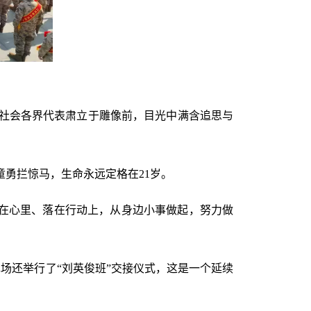
。社会各界代表肃立于雕像前，目光中满含追思与
童勇拦惊马，生命永远定格在21岁。
记在心里、落在行动上，从身边小事做起，努力做
场还举行了“刘英俊班”交接仪式，这是一个延续