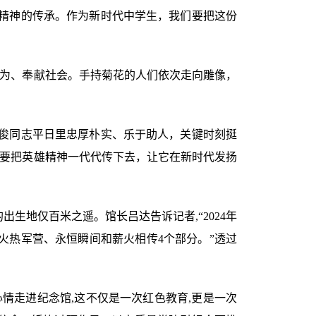
精神的传承。作为新时代中学生，我们要把这份
有为、奉献社会。手持菊花的人们依次走向雕像，
俊同志平日里忠厚朴实、乐于助人，关键时刻挺
们要把英雄精神一代代传下去，让它在新时代发扬
生地仅百米之遥。馆长吕达告诉记者,“2024年
、火热军营、永恒瞬间和薪火相传4个部分。”透过
情走进纪念馆,这不仅是一次红色教育,更是一次