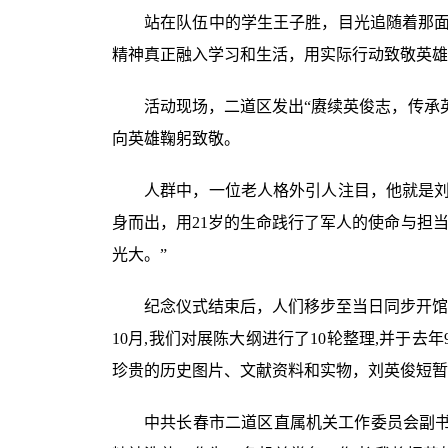
站在队伍中的学生王子胜，目光追随着那面
精神真正融入学习和生活，用实际行动致敬英雄
活动现场，二道区发出“赓续英俊志，传承
向英雄鞠躬致敬。
人群中，一位老人格外引人注目，他就是刘
身而出，用21岁的生命践行了军人的使命与担
光大。”
纪念仪式结束后，人们移步至当日同步开馆的
10月,我们对展陈大纲进行了10轮整理,并于
珍贵的历史图片、文献资料和实物，刘英俊短暂
中共长春市二道区直属机关工作委员会副书