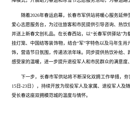
障模式，开展助力春运和冰雪节志愿服务活动，为春运路
随着2026年春运启幕，长春市军供站将暖心服务延
爱心志愿服务台，为过往旅客和市民提供引导咨询、热饮
并送上新春文创礼品。在长春西站，以“长春军供驿站”
挂灯笼、中国结等装饰物，结合“军”字特色以及马年生肖
饰，营造节日氛围，传递浓浓年味。同步提供热饮补给、
感受家的温暖，进一步提升退役军人和市民群众的满意度
下一步，长春市军供站将不断深化双拥工作举措，夯实
15日-23日），持续开放为现役军人及家属、退役军人
受长春这座双拥模范城的温度与情怀。