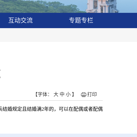
互动交流
专题专栏
题
【字体：
大
中
小
】
打印
兵结婚规定且结婚满2年的，可以在配偶或者配偶