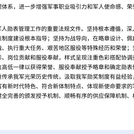
理体系，进一步增强军事职业吸引力和军人使命感、荣
军人勋表管理工作的重要法规文件。
坚持根本遵循，深
表制度建设根本指导；坚持为战导向，在略章设计、佩
战、执行重大任务、艰苦地区服役等特殊经历和荣誉；
彰、岗位贡献和服役奉献，样式呈现注重色彩搭配协调
位高低一律以获得荣誉、服役奉献授予略章和确定勋表
重传承我军光荣历史传统，汲取我军勋奖制度有益经验
富有新时代特色、符合新体制特点、体现新使命要求的
健全完善的颁发授予机制、顺畅有序的供应保障机制、