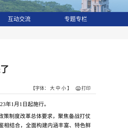
互动交流
专题专栏
来了
【字体：
大
中
小
】
打印
023年1月1日起施行。
政策制度改革总体要求，聚焦备战打仗
鉴相结合，全面构建内涵丰富、特色鲜