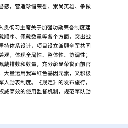
誉感，营造珍惜荣誉、崇尚英雄、争做
入贯彻习主席关于加强功勋荣誉制度建
戴顺序、佩戴数量等各个方面，突出战
坚持体系设计，项目设立兼顾全军共同
美观，体现全局性、整体性、协调性；
佩戴排数和数量，充分彰显荣誉面前官
，大量运用我军红色基因元素，又积极
军人勋表制度。《规定》的发布施行，
权威高效的使用监督机制，规范军队勋