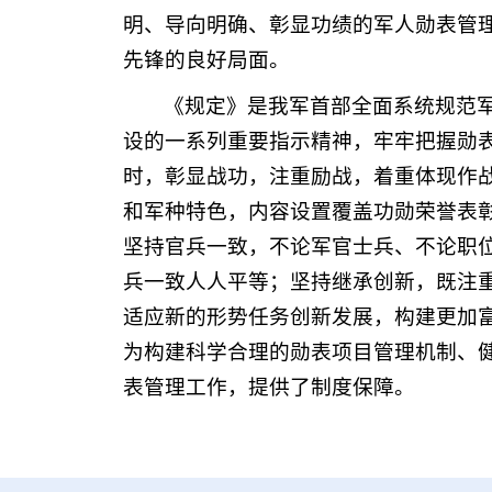
明、导向明确、彰显功绩的军人勋表管
先锋的良好局面。
《规定》是我军首部全面系统规范
设的一系列重要指示精神，牢牢把握勋
时，彰显战功，注重励战，着重体现作
和军种特色，内容设置覆盖功勋荣誉表
坚持官兵一致，不论军官士兵、不论职
兵一致人人平等；坚持继承创新，既注
适应新的形势任务创新发展，构建更加
为构建科学合理的勋表项目管理机制、
表管理工作，提供了制度保障。