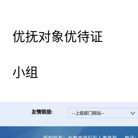
优抚对象优待证
申
小组
友情链接:
--上级部门网站--