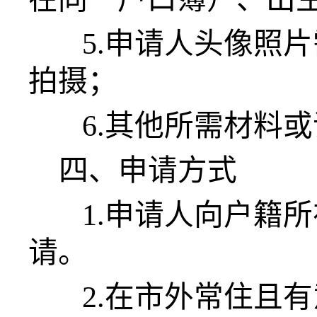
5.申请人头像照片
拍摄；
6.其他所需材料或
四、申请方式
1.申请人向户籍
请。
2.在市外常住且